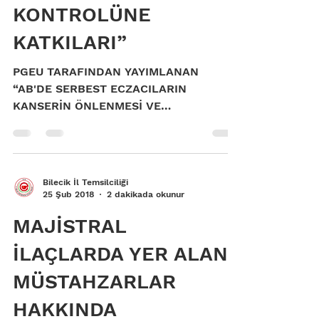
KONTROLÜNE
KATKILARI”
PGEU TARAFINDAN YAYIMLANAN
“AB'DE SERBEST ECZACILARIN
KANSERİN ÖNLENMESİ VE
KONTROLÜNE KATKILARI” RAPORU
HAKKINDA Avrupa Birliği...
Bilecik İl Temsilciliği
25 Şub 2018
2 dakikada okunur
MAJİSTRAL
İLAÇLARDA YER ALAN
MÜSTAHZARLAR
HAKKINDA