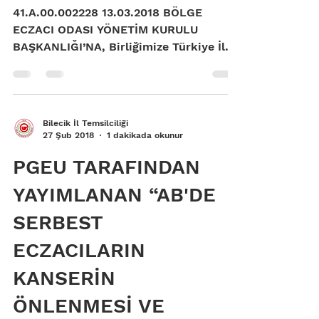
41.A.00.002228 13.03.2018 BÖLGE
ECZACI ODASI YÖNETİM KURULU
BAŞKANLIĞI’NA, Birliğimize Türkiye İlaç
ve Tıbbi Cihaz Kurumu tarafından...
Bilecik İl Temsilciliği
27 Şub 2018
1 dakikada okunur
PGEU TARAFINDAN
YAYIMLANAN “AB'DE
SERBEST
ECZACILARIN
KANSERİN
ÖNLENMESİ VE