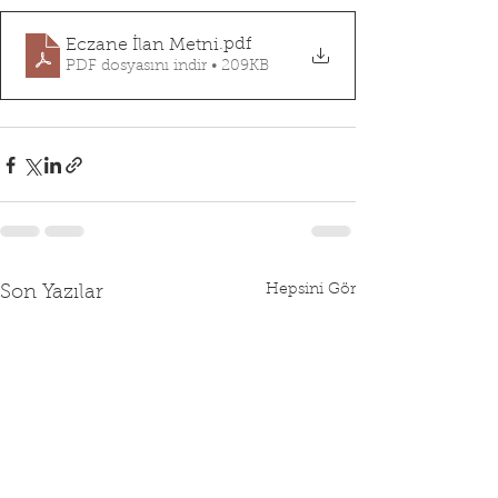
.pdf
Eczane İlan Metni
PDF dosyasını indir • 209KB
Hepsini Gör
Son Yazılar