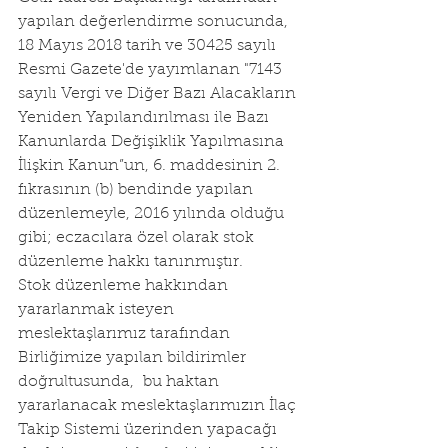
yapılan değerlendirme sonucunda, 
18 Mayıs 2018 tarih ve 30425 sayılı 
Resmi Gazete'de yayımlanan "7143 
sayılı Vergi ve Diğer Bazı Alacakların 
Yeniden Yapılandırılması ile Bazı 
Kanunlarda Değişiklik Yapılmasına 
İlişkin Kanun”un, 6. maddesinin 2. 
fıkrasının (b) bendinde yapılan 
düzenlemeyle, 2016 yılında olduğu 
gibi; eczacılara özel olarak stok 
düzenleme hakkı tanınmıştır.
Stok düzenleme hakkından 
yararlanmak isteyen 
meslektaşlarımız tarafından 
Birliğimize yapılan bildirimler 
doğrultusunda,  bu haktan 
yararlanacak meslektaşlarımızın İlaç 
Takip Sistemi üzerinden yapacağı 