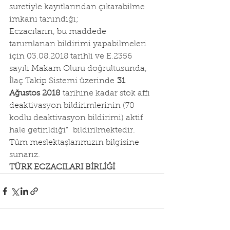
suretiyle kayıtlarından çıkarabilme 
imkanı tanındığı;
Eczacıların, bu maddede 
tanımlanan bildirimi yapabilmeleri 
için 03.08.2018 tarihli ve E.2356 
sayılı Makam Oluru doğrultusunda, 
İlaç Takip Sistemi üzerinde 
31 
Ağustos 2018
 tarihine kadar stok affı 
deaktivasyon bildirimlerinin (70 
kodlu deaktivasyon bildirimi) aktif 
hale getirildiği”  bildirilmektedir.
Tüm meslektaşlarımızın bilgisine 
sunarız.
TÜRK ECZACILARI BİRLİĞİ