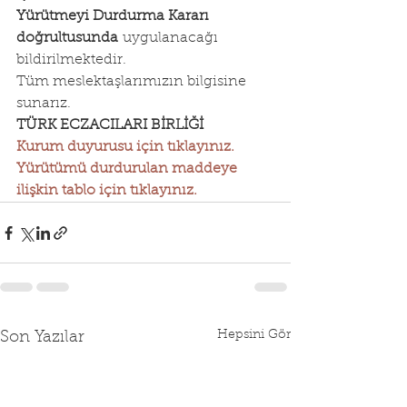
Yürütmeyi Durdurma Kararı 
doğrultusunda
 uygulanacağı 
bildirilmektedir.
Tüm meslektaşlarımızın bilgisine 
sunarız.
TÜRK ECZACILARI BİRLİĞİ
Kurum duyurusu için tıklayınız.
Yürütümü durdurulan maddeye 
ilişkin tablo için tıklayınız.
Hepsini Gör
Son Yazılar