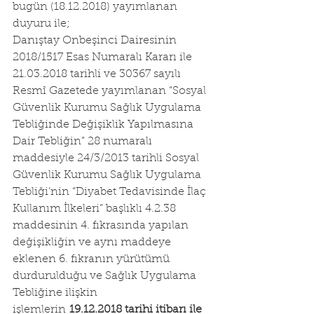
bugün (18.12.2018) yayımlanan 
duyuru ile;
Danıştay Onbeşinci Dairesinin 
2018/1517 Esas Numaralı Kararı ile 
21.03.2018 tarihli ve 30367 sayılı 
Resmî Gazetede yayımlanan “Sosyal 
Güvenlik Kurumu Sağlık Uygulama 
Tebliğinde Değişiklik Yapılmasına 
Dair Tebliğin” 28 numaralı 
maddesiyle 24/3/2013 tarihli Sosyal 
Güvenlik Kurumu Sağlık Uygulama 
Tebliği’nin “Diyabet Tedavisinde İlaç 
Kullanım İlkeleri” başlıklı 4.2.38 
maddesinin 4. fıkrasında yapılan 
değişikliğin ve aynı maddeye 
eklenen 6. fıkranın yürütümü 
durdurulduğu ve Sağlık Uygulama 
Tebliğine ilişkin 
işlemlerin 
19.12.2018 tarihi itibarı ile 