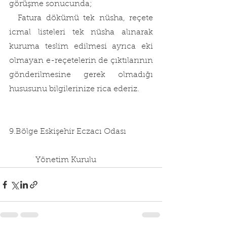
görüşme sonucunda;
  Fatura dökümü tek nüsha, reçete 
icmal listeleri tek nüsha alınarak 
kuruma teslim edilmesi ayrıca eki 
olmayan e-reçetelerin de çıktılarının 
gönderilmesine gerek olmadığı 
hususunu bilgilerinize rica ederiz.
9.Bölge Eskişehir Eczacı Odası
             Yönetim Kurulu