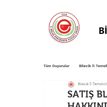
Anasayfa
Duyurular
Nö
Tüm Duyurular
Bilecik İl Temsil
Bilecik İl Temsilcil
SATIŞ 
HAKKIN