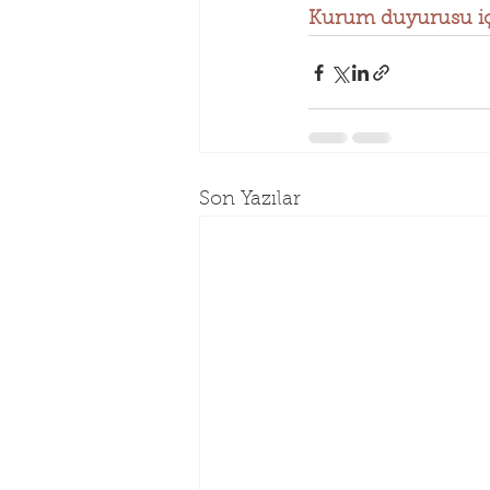
Kurum duyurusu içi
Son Yazılar