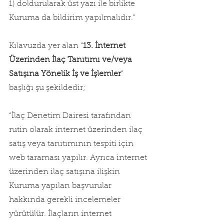
1) doldurularak üst yazı ile birlikte 
Kuruma da bildirim yapılmalıdır.”
Kılavuzda yer alan “
13. İnternet 
Üzerinden İlaç Tanıtımı ve/veya 
Satışına Yönelik İş ve İşlemler
” 
başlığı şu şekildedir;
“İlaç Denetim Dairesi tarafından 
rutin olarak internet üzerinden ilaç 
satış veya tanıtımının tespiti için 
web taraması yapılır. Ayrıca internet 
üzerinden ilaç satışına ilişkin 
Kuruma yapılan başvurular 
hakkında gerekli incelemeler 
yürütülür. İlaçların internet 