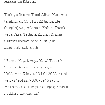
Hakkında Kılavuz
Türkiye İlaç ve Tıbbi Cihaz Kurumu 
tarafından 05.01.2022 tarihinde 
(bugün) yayımlanan “Sahte, Kaçak 
veya Yasal Tedarik Zinciri Dışına 
Çıkmış İlaçlar” başlıklı duyuru 
aşağıdaki şekildedir;
““Sahte, Kaçak veya Yasal Tedarik 
Zinciri Dışına Çıkmış İlaçlar 
Hakkında Kılavuz” 04.01.2022 tarihli 
ve E-24931227-000-6946 sayılı 
Makam Oluru ile yürürlüğe girmiştir. 
İlgililere duyurulur.”