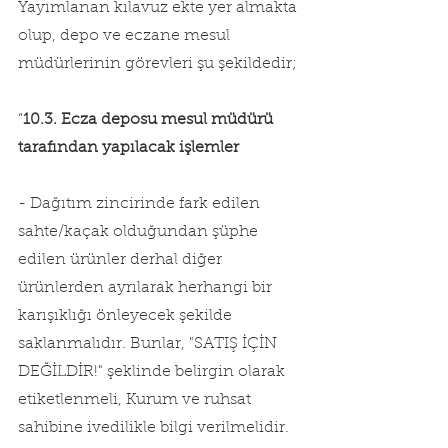
Yayımlanan kılavuz ekte yer almakta 
olup, depo ve eczane mesul 
müdürlerinin görevleri şu şekildedir;
“
10.3. Ecza deposu mesul müdürü 
tarafından yapılacak işlemler
- Dağıtım zincirinde fark edilen 
sahte/kaçak olduğundan şüphe 
edilen ürünler derhal diğer 
ürünlerden ayrılarak herhangi bir 
karışıklığı önleyecek şekilde 
saklanmalıdır. Bunlar, "SATIŞ İÇİN 
DEĞİLDİR!" şeklinde belirgin olarak 
etiketlenmeli, Kurum ve ruhsat 
sahibine ivedilikle bilgi verilmelidir.