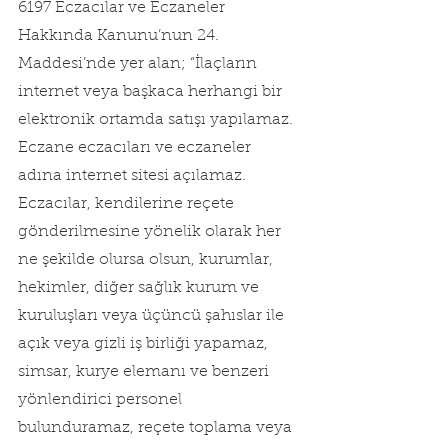
6197 Eczacılar ve Eczaneler 
Hakkında Kanunu’nun 24. 
Maddesi’nde yer alan; “İlaçların 
internet veya başkaca herhangi bir 
elektronik ortamda satışı yapılamaz. 
Eczane eczacıları ve eczaneler 
adına internet sitesi açılamaz. 
Eczacılar, kendilerine reçete 
gönderilmesine yönelik olarak her 
ne şekilde olursa olsun, kurumlar, 
hekimler, diğer sağlık kurum ve 
kuruluşları veya üçüncü şahıslar ile 
açık veya gizli iş birliği yapamaz, 
simsar, kurye elemanı ve benzeri 
yönlendirici personel 
bulunduramaz, reçete toplama veya 