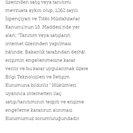
üzerinden satış veya tanıtımı 
mevzuata aykırı olup, 1262 sayılı 
İspençiyari ve Tıbbi Müstahzarlar 
Kanunu’nun 18. Maddesi’nde yer 
alan; “Tanıtım veya satışların 
internet üzerinden yapılması 
hâlinde, Bakanlık tarafından derhâl 
erişimin engellenmesine karar 
verilir ve bu karar uygulanmak üzere 
Bilgi Teknolojileri ve İletişim 
Kurumuna bildirilir.” Hükümleri 
uyarınca internetten ilaç 
satışı/tanıtımının tespiti ve erişime 
engelleme kararının alınması 
Kurumumuz sorumluluğundadır.