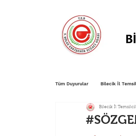
Anasayfa
Duyurular
Nö
Tüm Duyurular
Bilecik İl Temsil
Bilecik İl Temsilcil
#SÖZGE