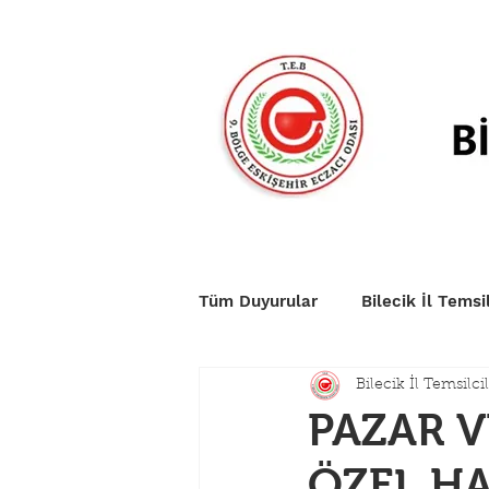
Anasayfa
Duyurular
Nö
Tüm Duyurular
Bilecik İl Temsil
Bilecik İl Temsilcil
PAZAR V
ÖZEL H