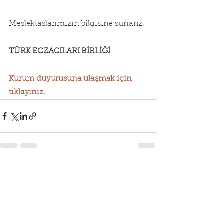
Meslektaşlarımızın bilgisine sunarız.
TÜRK ECZACILARI BİRLİĞİ
Kurum duyurusuna ulaşmak için 
tıklayınız.
Hepsini Gör
Son Yazılar