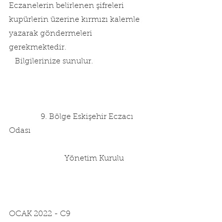
Eczanelerin belirlenen şifreleri  
kupürlerin üzerine kırmızı kalemle 
yazarak göndermeleri 
gerekmektedir.
   Bilgilerinize sunulur.
                9. Bölge Eskişehir Eczacı 
Odası
                            Yönetim Kurulu
OCAK 2022 - C9