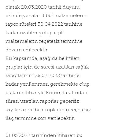
olarak 20.03.2020 tarihli duyuru 
ekinde yer alan tıbbi malzemelerin 
rapor süreleri 30.04.2022 tarihine 
kadar uzatılmış olup ilgili 
malzemelerin reçetesiz teminine 
devam edilecektir.
Bu kapsamda, aşağıda belirtilen 
gruplar için de süresi uzatılan sağlık 
raporlarının 28.02.2022 tarihine 
kadar yenilenmesi gerekmekte olup 
bu tarih itibariyle Kurum tarafından 
süresi uzatılan raporlar geçersiz 
sayılacak ve bu gruplar için reçetesiz 
ilaç teminine son verilecektir.
01.03.2022 tarihinden itibaren bu 