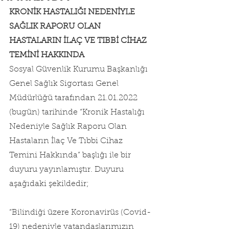
KRONİK HASTALIĞI NEDENİYLE 
SAĞLIK RAPORU OLAN 
HASTALARIN İLAÇ VE TIBBİ CİHAZ 
TEMİNİ HAKKINDA
Sosyal Güvenlik Kurumu Başkanlığı 
Genel Sağlık Sigortası Genel 
Müdürlüğü tarafından 21.01.2022 
(bugün) tarihinde “Kronik Hastalığı 
Nedeniyle Sağlık Raporu Olan 
Hastaların İlaç Ve Tıbbi Cihaz 
Temini Hakkında” başlığı ile bir 
duyuru yayınlamıştır. Duyuru 
aşağıdaki şekildedir;
“Bilindiği üzere Koronavirüs (Covid-
19) nedeniyle vatandaşlarımızın 