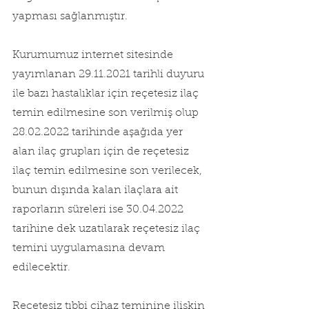
yapması sağlanmıştır.
Kurumumuz internet sitesinde 
yayımlanan 29.11.2021 tarihli duyuru 
ile bazı hastalıklar için reçetesiz ilaç 
temin edilmesine son verilmiş olup 
28.02.2022 tarihinde aşağıda yer 
alan ilaç grupları için de reçetesiz 
ilaç temin edilmesine son verilecek, 
bunun dışında kalan ilaçlara ait 
raporların süreleri ise 30.04.2022 
tarihine dek uzatılarak reçetesiz ilaç 
temini uygulamasına devam 
edilecektir.
Reçetesiz tıbbi cihaz teminine ilişkin 