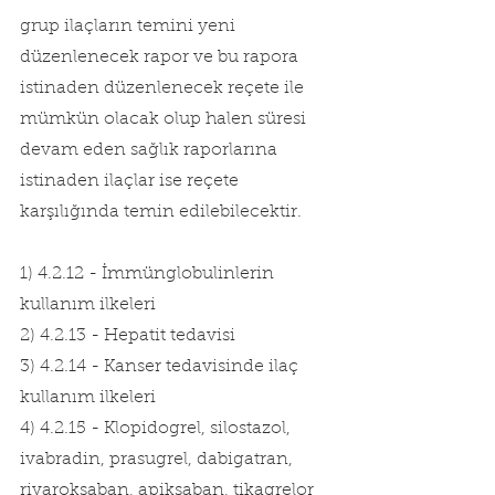
grup ilaçların temini yeni 
düzenlenecek rapor ve bu rapora 
istinaden düzenlenecek reçete ile 
mümkün olacak olup halen süresi 
devam eden sağlık raporlarına 
istinaden ilaçlar ise reçete 
karşılığında temin edilebilecektir.
1) 4.2.12 - İmmünglobulinlerin 
kullanım ilkeleri
2) 4.2.13 - Hepatit tedavisi
3) 4.2.14 - Kanser tedavisinde ilaç 
kullanım ilkeleri
4) 4.2.15 - Klopidogrel, silostazol, 
ivabradin, prasugrel, dabigatran, 
rivaroksaban, apiksaban, tikagrelor 