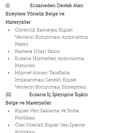
(I)                 Eczaneden Destek Alan 
Bireylere Yönelik Belge ve 
Materyaller
Güvenlik Kamerası Kişisel 
Verilerin Korunması Aydınlatma 
Metni
Kamera Uyarı Yazısı
Eczane Hizmetleri Aydınlatma 
Metinleri
Hizmet Alınan Taraflarla 
İmzalanması Gerekli Kişisel 
Verilerin Korunması Sözleşmesi
(II)               Eczane İç İşleyişine İlişkin 
Belge ve Materyaller
Kişisel Veri Saklama ve İmha 
Politikası
Özel Nitelikli Kişisel Veri İşleme 
Politikası