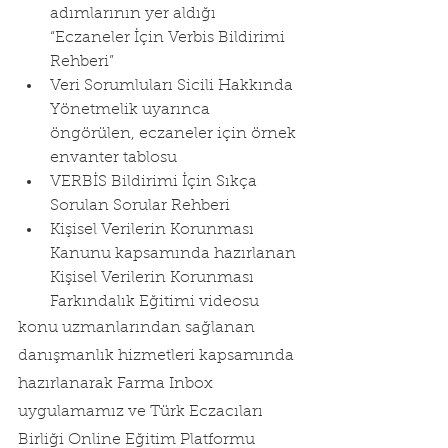
adımlarının yer aldığı 
“Eczaneler İçin Verbis Bildirimi 
Rehberi”
Veri Sorumluları Sicili Hakkında 
Yönetmelik uyarınca 
öngörülen, eczaneler için örnek 
envanter tablosu
VERBİS Bildirimi İçin Sıkça 
Sorulan Sorular Rehberi
Kişisel Verilerin Korunması 
Kanunu kapsamında hazırlanan 
Kişisel Verilerin Korunması 
Farkındalık Eğitimi videosu
konu uzmanlarından sağlanan 
danışmanlık hizmetleri kapsamında 
hazırlanarak Farma Inbox 
uygulamamız ve Türk Eczacıları 
Birliği Online Eğitim Platformu 