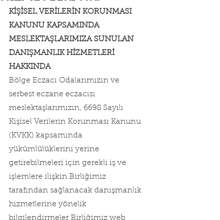
KİŞİSEL VERİLERİN KORUNMASI 
KANUNU KAPSAMINDA 
MESLEKTAŞLARIMIZA SUNULAN 
DANIŞMANLIK HİZMETLERİ 
HAKKINDA
Bölge Eczacı Odalarımızın ve 
serbest eczane eczacısı 
meslektaşlarımızın, 6698 Sayılı 
Kişisel Verilerin Korunması Kanunu 
(KVKK) kapsamında 
yükümlülüklerini yerine 
getirebilmeleri için gerekli iş ve 
işlemlere ilişkin Birliğimiz 
tarafından sağlanacak danışmanlık 
hizmetlerine yönelik 
bilgilendirmeler Birliğimiz web 