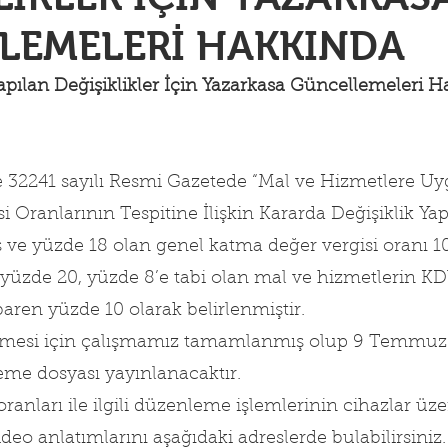
LEMELERİ HAKKINDA
pılan Değişiklikler İçin Yazarkasa Güncellemeleri 
ve 32241 sayılı Resmi Gazetede “Mal ve Hizmetlere U
 Oranlarının Tespitine İlişkin Kararda Değişiklik Ya
 ve yüzde 18 olan genel katma değer vergisi oranı 1
 yüzde 20, yüzde 8’e tabi olan mal ve hizmetlerin KD
baren yüzde 10 olarak belirlenmiştir.
mesi için çalışmamız tamamlanmış olup 9 Temmuz 
me dosyası yayınlanacaktır.
anları ile ilgili düzenleme işlemlerinin cihazlar üze
deo anlatımlarını aşağıdaki adreslerde bulabilirsiniz.