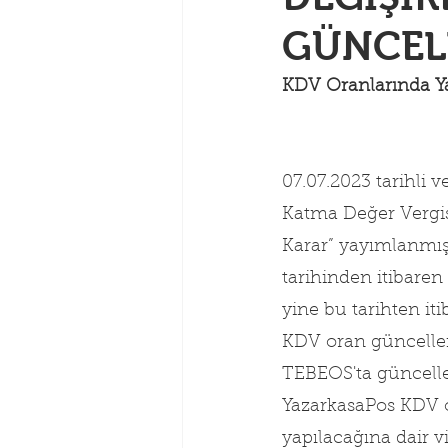
GÜNCEL
KDV Oranlarında Ya
07.07.2023 tarihli 
Katma Değer Vergisi
Karar” yayımlanmış
tarihinden itibaren
yine bu tarihten iti
KDV oran güncelle
TEBEOS'ta güncelle
YazarkasaPos KDV or
yapılacağına dair vi