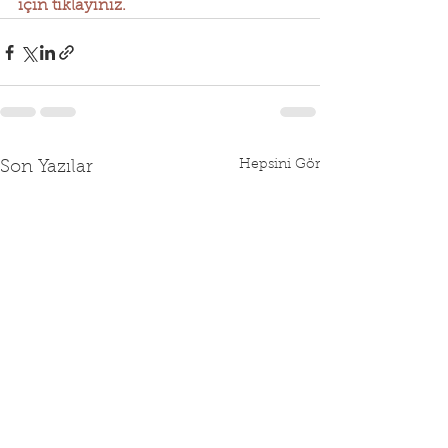
için tıklayınız.
Hepsini Gör
Son Yazılar