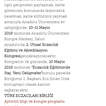
ilgili gelişmeleri paylaşmak, kalite 
güvencesi konusunda farkındalık 
yaratmak, kalite kültürünü yaymak 
amacıyla Anadolu Üniversitesi ev 
sahipliğinde, 
10-11 Mayıs 
2018
 tarihinde Anadolu Üniversitesi 
Kongre Merkezi, Salon 
Anadolu'da 
2. Ulusal Eczacılık 
Eğitimi ve Akreditasyon 
Kongresi
gerçekleştirilecektir.
Kongrenin ilk gününde, 
10 Mayıs 
2018
 tarihinde 
“Eczacılık Eğitiminde 
Staj: Yeni Gelişmeler”
konulu panelde 
Birliğimiz 2. Başkanı Ecz.Sinan Usta 
konuşmacı olarak katılım 
sağlayacaktır.
TÜRK ECZACILARI BİRLİĞİ
Ayrıntılı bilgi ve kongre programı 