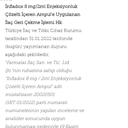
İnfladox 8 mg/2ml Enjeksiyonluk 
Çözelti İçeren Ampul’e Uygulanan
İlaç Geri Çekme İşlemi Hk.
Türkiye İlaç ve Tıbbi Cihaz Kurumu 
tarafından 31.01.2022 tarihinde 
(bugün) yayımlanan duyuru 
aşağıdaki şekildedir;
“
Farmalas İlaç San. ve Tic. Ltd. 
Şti.”nin ruhsatına sahip olduğu 
“İnfladox 8 mg / 2ml Enjeksiyonluk 
Çözelti İçeren Ampul” adlı 
müstahzarın 20020501 
(SKT:01/2022) parti numaralı 
numunelerinin yapılan inceleme ve 
analizler sonucunda uygun 
bulunmaması nedeniyle 19 Kasım 