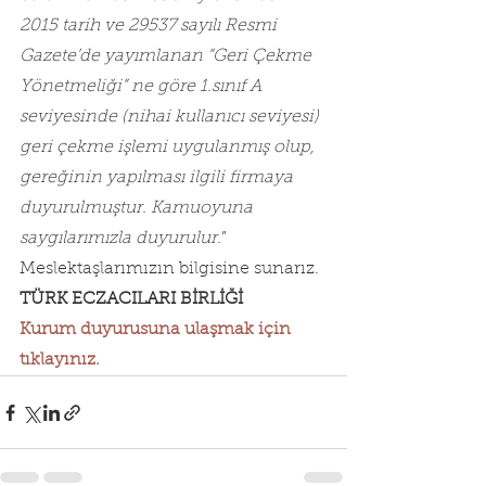
2015 tarih ve 29537 sayılı Resmi 
Gazete’de yayımlanan “Geri Çekme 
Yönetmeliği” ne göre 1.sınıf A 
seviyesinde (nihai kullanıcı seviyesi) 
geri çekme işlemi uygulanmış olup, 
gereğinin yapılması ilgili firmaya 
duyurulmuştur. Kamuoyuna 
saygılarımızla duyurulur.
”
Meslektaşlarımızın bilgisine sunarız.
TÜRK ECZACILARI BİRLİĞİ
Kurum duyurusuna ulaşmak için 
tıklayınız.