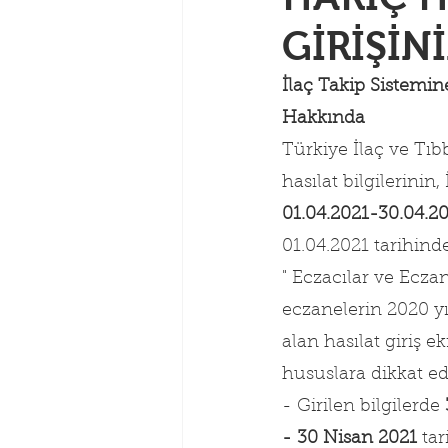
GİRİŞİN
İlaç Takip Sistemine
Hakkında
Türkiye İlaç ve Tıb
hasılat bilgilerinin
01.04.2021-30.04.20
01.04.2021 tarihind
" Eczacılar ve Ecz
eczanelerin 2020 yıl
alan hasılat giriş e
hususlara dikkat edi
- Girilen bilgilerde 
- 30 Nisan 2021
 ta