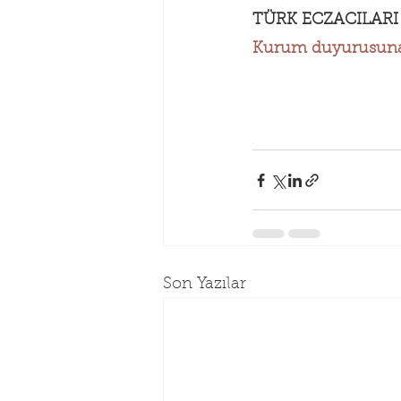
TÜRK ECZACILARI 
Kurum duyurusuna u
Son Yazılar