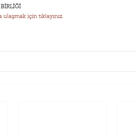
BİRLİĞİ
laşmak için tıklayınız.