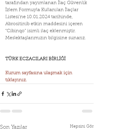
tarafından yayımlanan İlaç Güvenlik 
İzlem Formuyla Kullanılan İlaçlar 
Listesi’ne 10.01.2024 tarihinde, 
Abrositinib etkin maddesini içeren 
“Cibinqo” isimli ilaç eklenmiştir.
Meslektaşlarımızın bilgisine sunarız.
TÜRK ECZACILARI BİRLİĞİ
Kurum sayfasına ulaşmak için 
tıklayınız.
Hepsini Gör
Son Yazılar