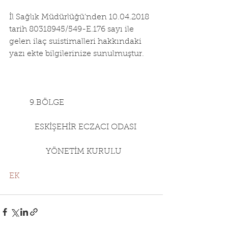
İl Sağlık Müdürlüğü’nden 10.04.2018 
tarih 80318945/549-E.176 sayı ile 
gelen ilaç suistimalleri hakkındaki 
yazı ekte bilgilerinize sunulmuştur.
        9.BÖLGE
           ESKİŞEHİR ECZACI ODASI
                YÖNETİM KURULU
EK