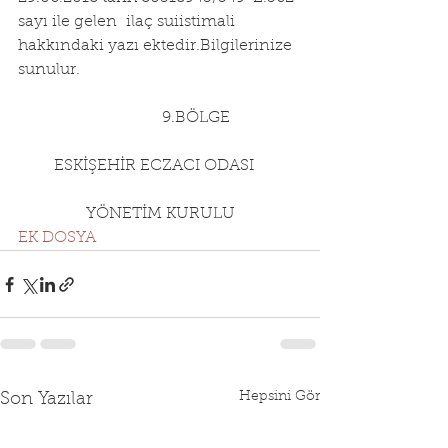
sayı ile gelen  ilaç suiistimali 
hakkındaki yazı ektedir.Bilgilerinize 
sunulur.
                             9.BÖLGE
        ESKİŞEHİR ECZACI ODASI
               YÖNETİM KURULU
EK DOSYA
Hepsini Gör
Son Yazılar