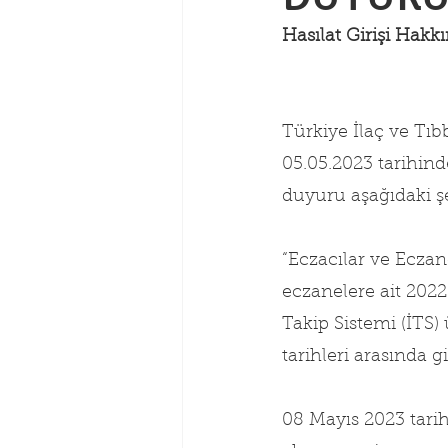
Hasılat Girişi Hak
Türkiye İlaç ve Tıb
05.05.2023 tarihind
duyuru aşağıdaki şe
“Eczacılar ve Ecza
eczanelere ait 2022 
Takip Sistemi (İTS)
tarihleri arasında 
08 Mayıs 2023 tarihi