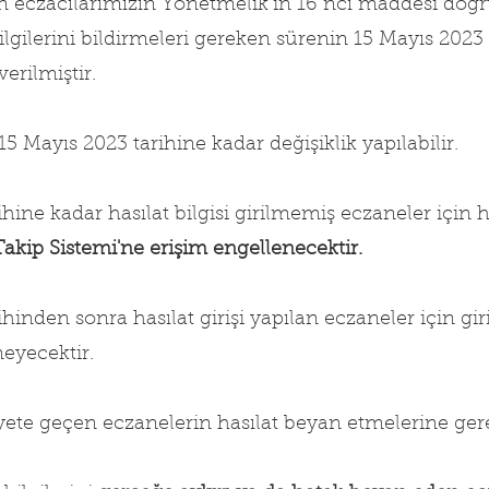
 eczacılarımızın Yönetmelik’in 16 ncı maddesi doğ
ilgilerini bildirmeleri gereken sürenin 15 Mayıs 2023 
erilmiştir.
 15 Mayıs 2023 tarihine kadar değişiklik yapılabilir.
hine kadar hasılat bilgisi girilmemiş eczaneler için has
Takip Sistemi'ne erişim engellenecektir.
hinden sonra hasılat girişi yapılan eczaneler için giri
meyecektir.
iyete geçen eczanelerin hasılat beyan etmelerine ger