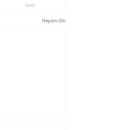
Hepsini Gör
AZAN BAYRAMI