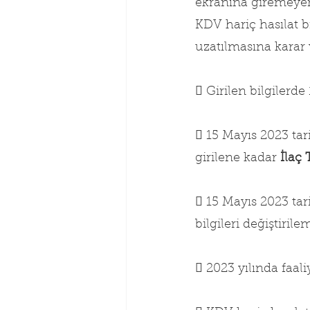
ekranına giremeyen
KDV hariç hasılat b
uzatılmasına karar v
 Girilen bilgilerde
 15 Mayıs 2023 tari
girilene kadar 
İlaç 
 15 Mayıs 2023 tari
bilgileri değiştirile
 2023 yılında faal