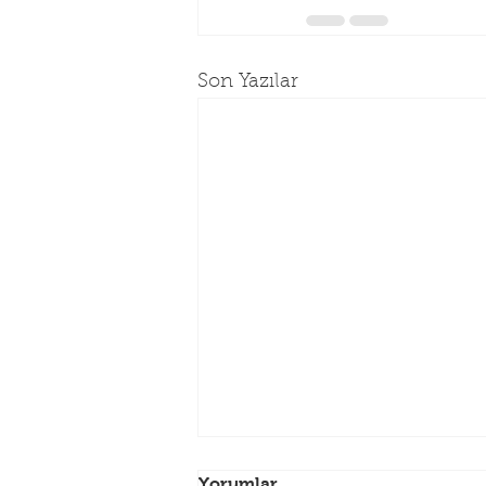
Son Yazılar
26 MAYIS SALI (ARİFE)
Yorumlar