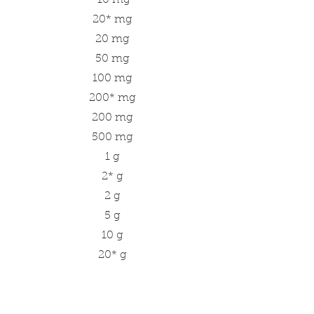
 10 mg
20* mg
20 mg
50 mg
100 mg
200* mg
200 mg
500 mg
1 g
2* g
2 g
5 g
10 g
20* g
20 g
50 g