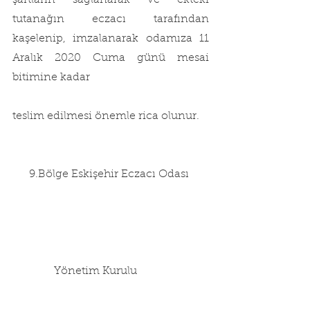
şartların sağlanarak ve ekteki 
tutanağın eczacı tarafından 
kaşelenip, imzalanarak odamıza 11 
Aralık 2020 Cuma günü mesai 
bitimine kadar
teslim edilmesi önemle rica olunur.
      9.Bölge Eskişehir Eczacı Odası
               Yönetim Kurulu