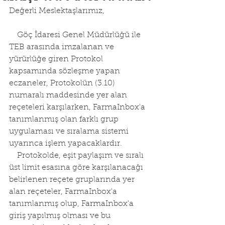
Değerli Meslektaşlarımız, 
    Göç İdaresi Genel Müdürlüğü ile 
TEB arasında imzalanan ve 
yürürlüğe giren Protokol 
kapsamında sözleşme yapan 
eczaneler, Protokolün (3.10) 
numaralı maddesinde yer alan 
reçeteleri karşılarken, FarmaInbox'a 
tanımlanmış olan farklı grup 
uygulaması ve sıralama sistemi 
uyarınca işlem yapacaklardır. 
    Protokolde, eşit paylaşım ve sıralı 
üst limit esasına göre karşılanacağı 
belirlenen reçete gruplarında yer 
alan reçeteler, FarmaInbox'a 
tanımlanmış olup, FarmaInbox'a 
giriş yapılmış olması ve bu 