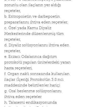
zorunlu olan ilaçların yer aldığı 
reçeteler, 
b. Eritropoietin ve darbepoetin 
preparatlarını ihtiva eden reçeteler, 
c. Özel yada Kamu Diyaliz 
Merkezlerinde düzenlenmiş tüm 
reçeteler, 
d. Diyaliz solüsyonlarını ihtiva eden 
reçeteler, 
e. Eczacı Odalarınca dağıtım 
protokolü yapılan ünitelerdeki yatan 
hasta reçeteleri, 
f. Organ nakli sonrasında kullanılan 
ilaçlar (İçeriği Protokolün 3.8 nci 
maddesinde belirtilenler hariç) 
g. Oral beslenme solüsyonlarını 
ihtiva eden reçeteler 
h. Talasemi endikasyonunda 