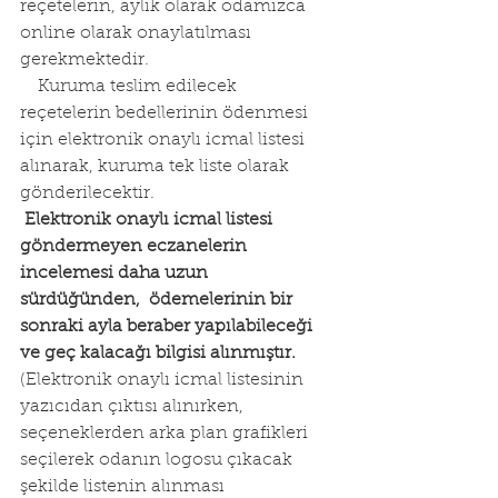
reçetelerin, aylık olarak odamızca 
online olarak onaylatılması 
gerekmektedir.
    Kuruma teslim edilecek 
reçetelerin bedellerinin ödenmesi 
için elektronik onaylı icmal listesi 
alınarak, kuruma tek liste olarak 
gönderilecektir. 
Elektronik onaylı icmal listesi 
göndermeyen eczanelerin 
incelemesi daha uzun 
sürdüğünden,  ödemelerinin bir 
sonraki ayla beraber yapılabileceği 
ve geç kalacağı bilgisi alınmıştır.
(Elektronik onaylı icmal listesinin 
yazıcıdan çıktısı alınırken, 
seçeneklerden arka plan grafikleri 
seçilerek odanın logosu çıkacak 
şekilde listenin alınması 