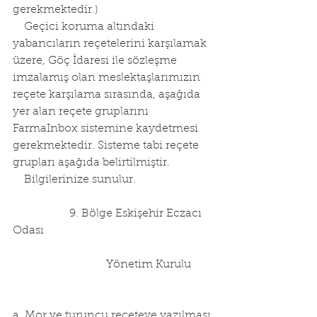
gerekmektedir.)
    Geçici koruma altındaki 
yabancıların reçetelerini karşılamak 
üzere, Göç İdaresi ile sözleşme 
imzalamış olan meslektaşlarımızın 
reçete karşılama sırasında, aşağıda 
yer alan reçete gruplarını 
FarmaInbox sistemine kaydetmesi 
gerekmektedir. Sisteme tabi reçete 
grupları aşağıda belirtilmiştir. 
    Bilgilerinize sunulur. 
                    9. Bölge Eskişehir Eczacı 
Odası 
                                 Yönetim Kurulu 
a. Mor ve turuncu reçeteye yazılması 