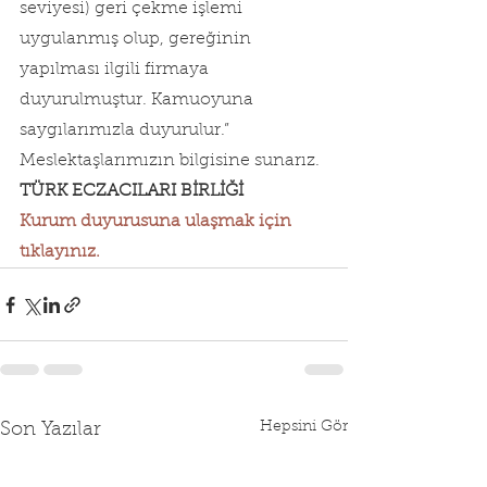
seviyesi) geri çekme işlemi 
uygulanmış olup, gereğinin 
yapılması ilgili firmaya 
duyurulmuştur. Kamuoyuna 
saygılarımızla duyurulur.”
Meslektaşlarımızın bilgisine sunarız.
TÜRK ECZACILARI BİRLİĞİ
Kurum duyurusuna ulaşmak için 
tıklayınız.
Hepsini Gör
Son Yazılar