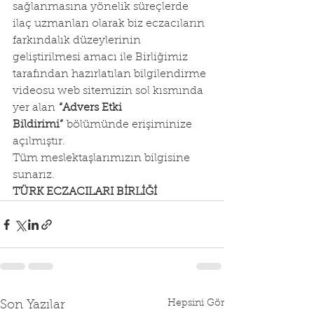
sağlanmasına yönelik süreçlerde 
ilaç uzmanları olarak biz eczacıların 
farkındalık düzeylerinin 
geliştirilmesi amacı ile Birliğimiz 
tarafından hazırlatılan bilgilendirme 
videosu web sitemizin sol kısmında 
yer alan 
“Advers Etki 
Bildirimi”
 bölümünde erişiminize 
açılmıştır.
Tüm meslektaşlarımızın bilgisine 
sunarız.
TÜRK ECZACILARI BİRLİĞİ
Hepsini Gör
Son Yazılar