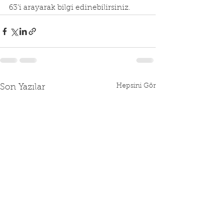
63’i arayarak bilgi edinebilirsiniz.
Hepsini Gör
Son Yazılar