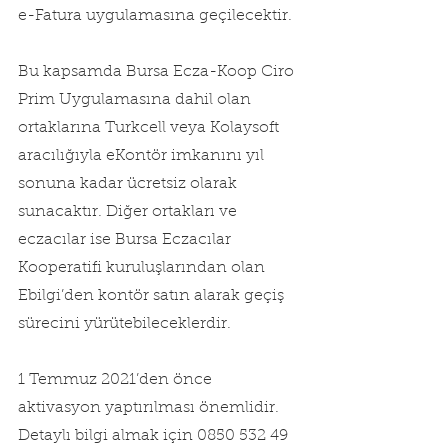
e-Fatura uygulamasına geçilecektir.
Bu kapsamda Bursa Ecza-Koop Ciro 
Prim Uygulamasına dahil olan 
ortaklarına Turkcell veya Kolaysoft 
aracılığıyla eKontör imkanını yıl 
sonuna kadar ücretsiz olarak 
sunacaktır. Diğer ortakları ve 
eczacılar ise Bursa Eczacılar 
Kooperatifi kuruluşlarından olan 
Ebilgi’den kontör satın alarak geçiş 
sürecini yürütebileceklerdir.
1 Temmuz 2021’den önce 
aktivasyon yaptırılması önemlidir. 
Detaylı bilgi almak için 0850 532 49 