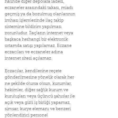
hâlinde diğer depolara iadesi, 
eczaneler arasındaki takası, miadı 
geçmiş ya da bozulmuş olanlarının 
imhası işlemlerinde ilaç takip 
sistemine bildirim yapılması 
zorunludur. İlaçların internet veya 
başkaca herhangi bir elektronik 
ortamda satışı yapılamaz. Eczane 
eczacıları ve eczaneler adına 
internet sitesi açılamaz.
Eczacılar, kendilerine reçete 
gönderilmesine yönelik olarak her 
ne şekilde olursa olsun, kurumlar, 
hekimler, diğer sağlık kurum ve 
kuruluşları veya üçüncü şahıslar ile 
açık veya gizli iş birliği yapamaz, 
simsar, kurye elemanı ve benzeri 
yönlendirici personel 