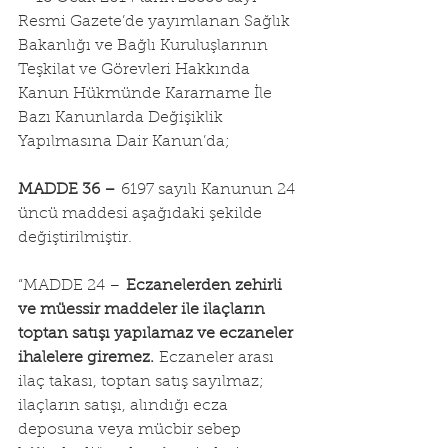
Resmi Gazete’de yayımlanan Sağlık 
Bakanlığı ve Bağlı Kuruluşlarının 
Teşkilat ve Görevleri Hakkında 
Kanun Hükmünde Kararname İle 
Bazı Kanunlarda Değişiklik 
Yapılmasına Dair Kanun’da;
MADDE 36 –
 6197 sayılı Kanunun 24 
üncü maddesi aşağıdaki şekilde 
değiştirilmiştir.
“MADDE 24 – 
Eczanelerden zehirli 
ve müessir maddeler ile ilaçların 
toptan satışı yapılamaz ve eczaneler 
ihalelere giremez.
 Eczaneler arası 
ilaç takası, toptan satış sayılmaz; 
ilaçların satışı, alındığı ecza 
deposuna veya mücbir sebep 