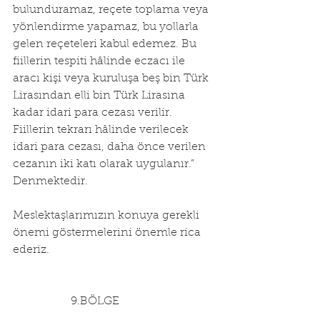
bulunduramaz, reçete toplama veya 
yönlendirme yapamaz, bu yollarla 
gelen reçeteleri kabul edemez. Bu 
fiillerin tespiti hâlinde eczacı ile 
aracı kişi veya kuruluşa beş bin Türk 
Lirasından elli bin Türk Lirasına 
kadar idari para cezası verilir. 
Fiillerin tekrarı hâlinde verilecek 
idari para cezası, daha önce verilen 
cezanın iki katı olarak uygulanır.” 
Denmektedir.
Meslektaşlarımızın konuya gerekli 
önemi göstermelerini önemle rica 
ederiz.
                  9.BÖLGE