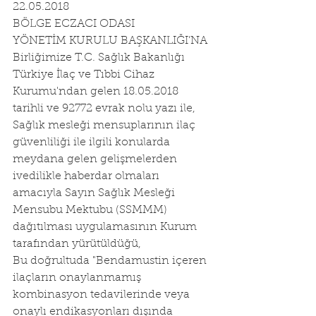
22.05.2018
BÖLGE ECZACI ODASI
YÖNETİM KURULU BAŞKANLIĞI’NA
Birliğimize T.C. Sağlık Bakanlığı 
Türkiye İlaç ve Tıbbi Cihaz 
Kurumu'ndan gelen 18.05.2018 
tarihli ve 92772 evrak nolu yazı ile,
Sağlık mesleği mensuplarının ilaç 
güvenliliği ile ilgili konularda 
meydana gelen gelişmelerden 
ivedilikle haberdar olmaları 
amacıyla Sayın Sağlık Mesleği 
Mensubu Mektubu (SSMMM) 
dağıtılması uygulamasının Kurum 
tarafından yürütüldüğü,
Bu doğrultuda "Bendamustin içeren 
ilaçların onaylanmamış 
kombinasyon tedavilerinde veya 
onaylı endikasyonları dışında 