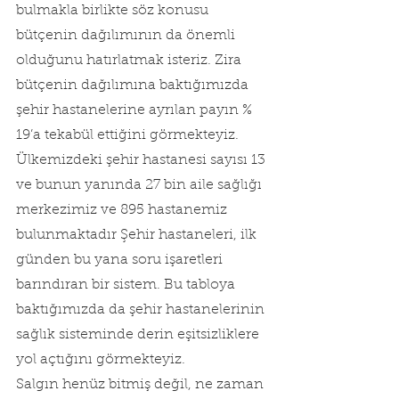
bulmakla birlikte söz konusu 
bütçenin dağılımının da önemli 
olduğunu hatırlatmak isteriz. Zira 
bütçenin dağılımına baktığımızda 
şehir hastanelerine ayrılan payın % 
19’a tekabül ettiğini görmekteyiz. 
Ülkemizdeki şehir hastanesi sayısı 13 
ve bunun yanında 27 bin aile sağlığı 
merkezimiz ve 895 hastanemiz 
bulunmaktadır Şehir hastaneleri, ilk 
günden bu yana soru işaretleri 
barındıran bir sistem. Bu tabloya 
baktığımızda da şehir hastanelerinin 
sağlık sisteminde derin eşitsizliklere 
yol açtığını görmekteyiz.
Salgın henüz bitmiş değil, ne zaman 