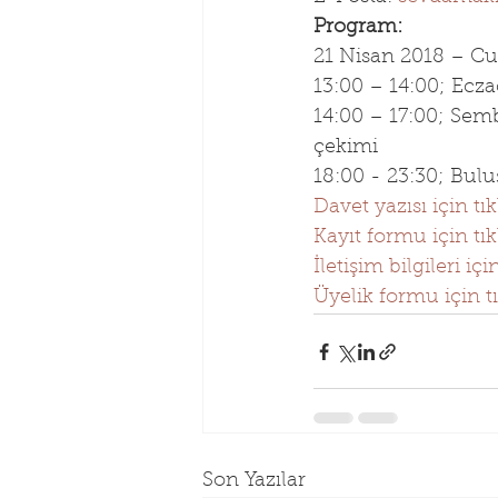
Program:
21 Nisan 2018 – Cu
13:00 – 14:00; Ecza
14:00 – 17:00; Semb
çekimi
18:00 - 23:30; Bul
Davet yazısı için tık
Kayıt formu için tık
İletişim bilgileri içi
Üyelik formu için tı
Son Yazılar