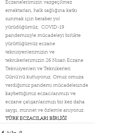
Eczanelerimizin vazgeçilmez 
emektarları, halk sağlığına katkı 
sunmak için beraber yol 
yürüdüğümüz,  COVID-19 
pandemisiyle mücadeleyi birlikte 
yürüttüğümüz eczane 
teknisyenlerimizin ve 
teknikerlerimizin 26 Nisan Eczane 
Teknisyenleri ve Teknikerleri 
Günü’nü kutluyoruz. Omuz omuza 
verdiğimiz pandemi mücadelesinde 
kaybettiğimiz eczacılarımızı ve 
eczane çalışanlarımızı bir kez daha 
saygı, minnet ve özlemle anıyoruz.
TÜRK ECZACILARI BİRLİĞİ