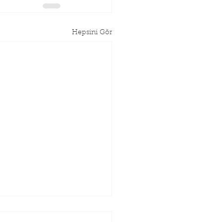
Hepsini Gör
GITAY SÖZLEŞME