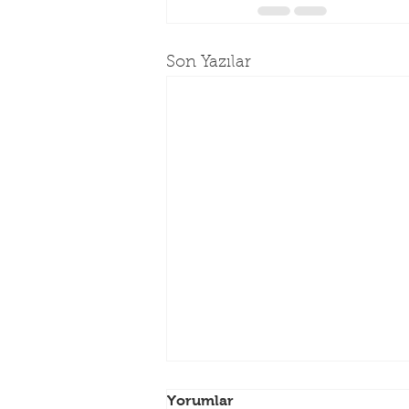
Son Yazılar
2018 YILI ANAYASA
Yorumlar