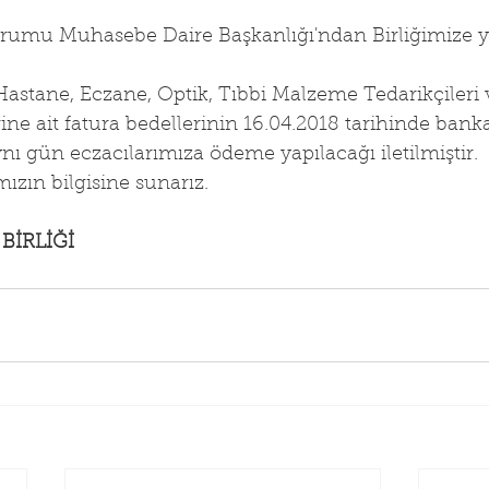
rumu Muhasebe Daire Başkanlığı'ndan Birliğimize y
Hastane, Eczane, Optik, Tıbbi Malzeme Tedarikçileri 
ine ait fatura bedellerinin 16.04.2018 tarihinde bank
nı gün eczacılarımıza ödeme yapılacağı iletilmiştir.
zın bilgisine sunarız.
BİRLİĞİ