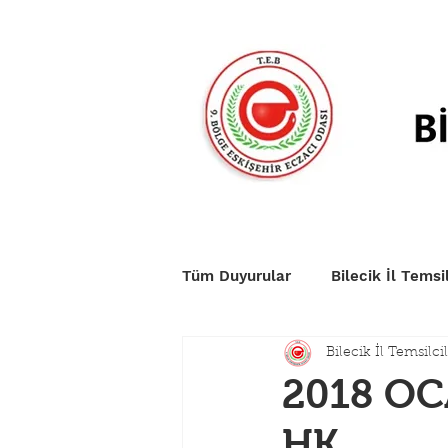
Anasayfa
Duyurular
Nö
Tüm Duyurular
Bilecik İl Temsil
Bilecik İl Temsilcil
2018 OC
HK