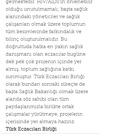
gelmektedir. HIV/AIDS’in önlenebilir 
olduğu unutulmamalı; başta sağlık 
alanındaki yöneticiler ve sağlık 
çalışanları olmak üzere toplumun 
tüm kesimlerinde farkındalık ve 
bilinç oluşturulmalıdır. Bu 
doğrultuda halka en yakın sağlık 
danışmanı olan eczacılar bugüne 
dek pek çok projenin içinde yer 
almış, toplum sağlığına katkı 
sunmuştur. Türk Eczacıları Birliği 
olarak bundan sonraki süreçte de 
başta Sağlık Bakanlığı olmak üzere 
alanda söz sahibi olan tüm 
paydaşlarımızla birlikte ortak 
çalışmalar yürütmeye, projelerin 
içerisinde yer almaya hazırız.
Türk Eczacıları Birliği