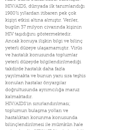
HIV/AIDS, dünyada ilk tanımlandığı 
1980’li yıllardan itibaren pek çok 
kişiyi etkisi altına almıştır. Veriler, 
bugün 37 milyon civarında kişinin 
HIV taşıdığını göstermektedir. 
Ancak konuya ilişkin bilgi ve bilinç 
yeterli düzeye ulaşamamıştır. Virüs  
ve hastalık konusunda toplumlar 
yeterli düzeyde bilgilendirilmediği 
takdirde hastalık daha fazla 
yayılmakta ve bunun yanı sıra teşhis 
konulan hastalar önyargılar 
doğrultusunda ayrımcılığa maruz 
kalmaktadır.
HIV/AIDS’in sınırlandırılması; 
toplumun bulaşma yolları ve 
hastalıktan korunma konusunda 
bilinçlendirilmesi ile mümkün hale 