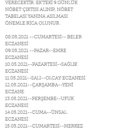
VERECEKTİR. EK'TEKİ 9 GÜNLÜK 
NÖBET ÇIKTISI ALINIP, NÖBET 
TABELASI YANINA ASILMASI 
ÖNEMLE RİCA OLUNUR.
08.05.2021 --CUMARTESİ-- BELER 
ECZANESİ 
09.05.2021 --PAZAR--EMRE 
ECZANESİ
10.05.2021--PAZARTESİ--SAĞLIK 
ECZANESİ
11.05.2021--SALI--OLCAY ECZANESİ
12.05.2021--ÇARŞAMBA--YENİ 
ECZANE
13.05.2021--PERŞEMBE--UFUK 
ECZANESİ
14.05.2021--CUMA--ÜNSAL 
ECZANESİ
15.05.2021--CUMARTESİ--MERKEZ 