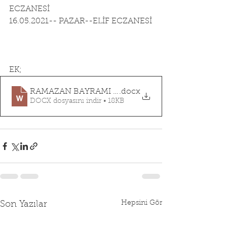
ECZANESİ
16.05.2021-- PAZAR--ELİF ECZANESİ
EK;
RAMAZAN BAYRAMI 2021
.docx
DOCX dosyasını indir • 18KB
Hepsini Gör
Son Yazılar